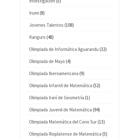
Investigación
(5)
Irumi
(8)
Jovenes Talentos
(108)
Kanguro
(48)
Olimpiada de Informática Aguarandu
(32)
Olimpiada de Mayo
(4)
Olimpiada Iberoamericana
(9)
Olimpiada Infantil de Matemática
(52)
Olimpiada Iraní de Geometría
(1)
Olimpiada Juvenil de Matemática
(94)
Olimpiada Matemática del Cono Sur
(13)
Olimpiada Rioplatense de Matemática
(5)