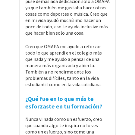
puse demasiada dedicación solo a OMAPA
ya que también me gustaba hacer otras
cosas como deportes o música. Creo que
en mi vida ayudó muchísimo hacer un
poco de todo, eso te ayuda inclusive más
que hacer bien solo una cosa.
Creo que OMAPA me ayudo a reforzar
todo lo que aprendí en el colegio más
que nada y me ayudo a pensar de una
manera más organizada y abierta.
También a no rendirme ante los
problemas difíciles, tanto en la vida
estudiantil como en la vida cotidiana.
¿Qué fue en lo que más te
esforzaste en tu formación?
Nunca vi nada como un esfuerzo, creo
que cuando algo te inspira no lo ves
como un esfuerzo, sino como una