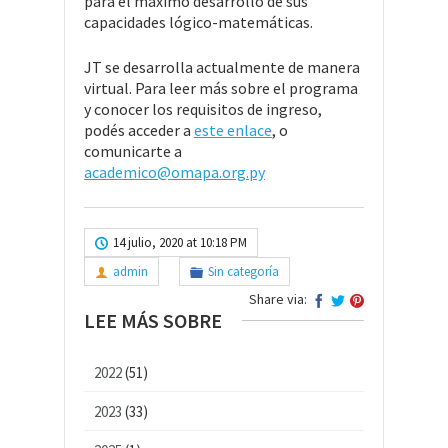
para el máximo desarrollo de sus
capacidades lógico-matemáticas.
JT se desarrolla actualmente de manera
virtual. Para leer más sobre el programa
y conocer los requisitos de ingreso,
podés acceder a
este enlace
, o
comunicarte a
academico@omapa.org.py
14 julio, 2020 at 10:18 PM
admin
Sin categoría
Share via:
LEE MÁS SOBRE
2022
(51)
2023
(33)