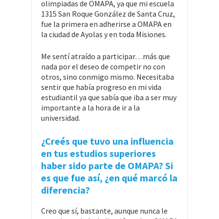
olimpiadas de OMAPA, ya que mi escuela
1315 San Roque González de Santa Cruz,
fue la primera en adherirse a OMAPA en
la ciudad de Ayolas y en toda Misiones.
Me sentí atraído a participar…más que
nada por el deseo de competir no con
otros, sino conmigo mismo. Necesitaba
sentir que había progreso en mi vida
estudiantil ya que sabía que iba a ser muy
importante a la hora de ir a la
universidad.
¿Creés que tuvo una influencia
en tus estudios superiores
haber sido parte de OMAPA? Si
es que fue así, ¿en qué marcó la
diferencia?
Creo que sí, bastante, aunque nunca le