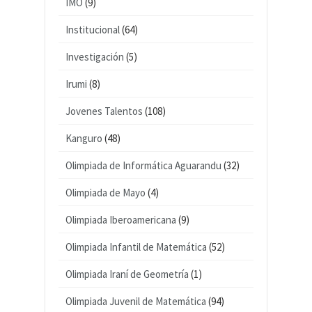
IMO
(9)
Institucional
(64)
Investigación
(5)
Irumi
(8)
Jovenes Talentos
(108)
Kanguro
(48)
Olimpiada de Informática Aguarandu
(32)
Olimpiada de Mayo
(4)
Olimpiada Iberoamericana
(9)
Olimpiada Infantil de Matemática
(52)
Olimpiada Iraní de Geometría
(1)
Olimpiada Juvenil de Matemática
(94)