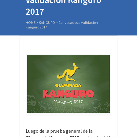
2017
HOME
>
KANGURO
>
Convocados a validación
Kanguro 2017
Luego de la prueba general de la