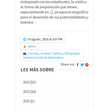
trabajando con los estudiantes, la visión y
la forma de preparación que tienen,
especialmente en
JT
, un espacio magnífico
para el desarrollo de sus potencialidades y
talentos
¨.
19 agosto, 2019 at 9:07 PM
admin
Ciencias
,
Jovenes Talentos
,
Olimpiadas
Internacionales de Matemática
Share via:
LEE MÁS SOBRE
2022
(51)
2023
(33)
2025
(1)