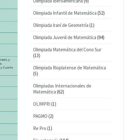
Olimpiada Iberoamericana
(9)
Olimpiada Infantil de Matemática
(52)
Olimpiada Iraní de Geometría
(1)
Olimpiada Juvenil de Matemática
(94)
Olimpiada Matemática del Cono Sur
(13)
Olimpiada Rioplatense de Matemática
(5)
Olimpiadas Internacionales de
Matemática
(62)
OLIMPRI
(1)
PAGMO
(2)
Re Pro
(1)