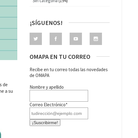
Sin categoría
(194)
¡SÍGUENOS!
OMAPA EN TU CORREO
Recibe en tu correo todas las novedades
de OMAPA
s de
Nombre y apellido
me a su
Correo Electrónico*