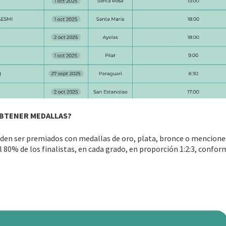
BTENER MEDALLAS?
eden ser premiados con medallas de oro, plata, bronce o mencione
0% de los finalistas, en cada grado, en proporción 1:2:3, confor