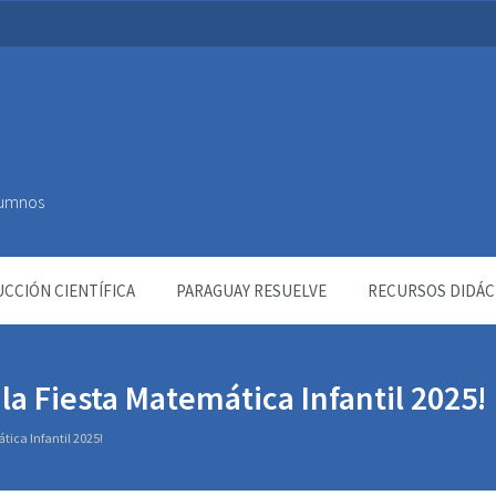
Alumnos
CCIÓN CIENTÍFICA
PARAGUAY RESUELVE
RECURSOS DIDÁC
la Fiesta Matemática Infantil 2025!
tica Infantil 2025!