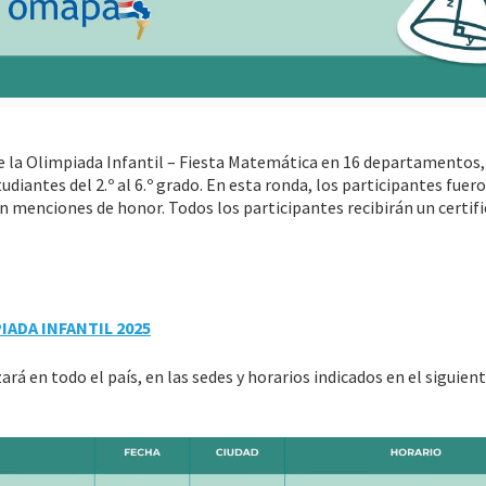
 de la Olimpiada Infantil – Fiesta Matemática en 16 departamentos,
diantes del 2.º al 6.º grado. En esta ronda, los participantes fuer
n menciones de honor. Todos los participantes recibirán un certif
IADA INFANTIL 2025
rá en todo el país, en las sedes y horarios indicados en el siguien