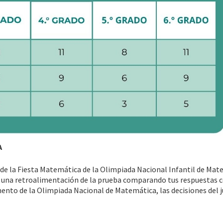
A
s de la Fiesta Matemática de la Olimpiada Nacional Infantil de Ma
ar una retroalimentación de la prueba comparando tus respuestas c
mento de la Olimpiada Nacional de Matemática, las decisiones del 