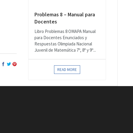
Problemas 8 – Manual para
Docentes
Libro Problemas 8 OMAPA Manual
para Docentes Enunciados y
Respuestas Olimpiada Nacional
Juvenil de Matemática 7º, 8º y 9º...
READ MORE