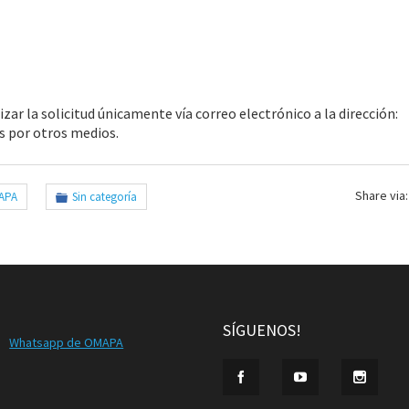
izar la solicitud únicamente vía correo electrónico a la dirección:
es por otros medios.
Share via:
APA
Sin categoría
SÍGUENOS!
Whatsapp de OMAPA