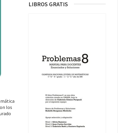
LIBROS GRATIS
temática
on los
jurado