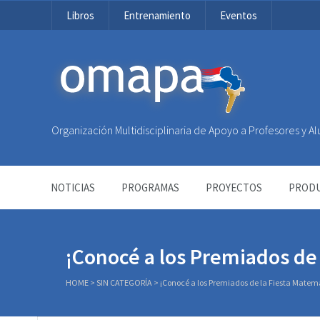
Libros
Entrenamiento
Eventos
OMAPA
Organización Multidisciplinaria de Apoyo a Profesores y 
NOTICIAS
PROGRAMAS
PROYECTOS
PRODU
¡Conocé a los Premiados de 
HOME
>
SIN CATEGORÍA
>
¡Conocé a los Premiados de la Fiesta Matemá