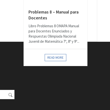
Problemas 8 – Manual para
Docentes
Libro Problemas 8 OMAPA Manual
para Docentes Enunciados y
Respuestas Olimpiada Nacional
Juvenil de Matemática 7º, 8º y 9º...
READ MORE