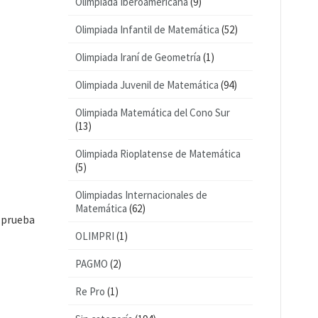
Olimpiada Iberoamericana
(9)
Olimpiada Infantil de Matemática
(52)
Olimpiada Iraní de Geometría
(1)
Olimpiada Juvenil de Matemática
(94)
Olimpiada Matemática del Cono Sur
(13)
Olimpiada Rioplatense de Matemática
(5)
Olimpiadas Internacionales de
Matemática
(62)
a prueba
OLIMPRI
(1)
PAGMO
(2)
Re Pro
(1)