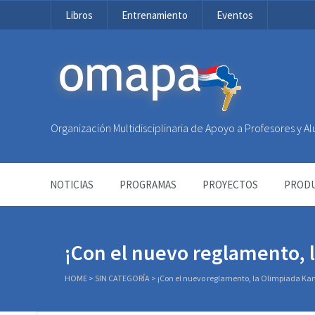
Libros
Entrenamiento
Eventos
OMAPA
Organización Multidisciplinaria de Apoyo a Profesores y 
NOTICIAS
PROGRAMAS
PROYECTOS
PRODU
¡Con el nuevo reglamento, 
HOME
>
SIN CATEGORÍA
>
¡Con el nuevo reglamento, la Olimpiada Kan