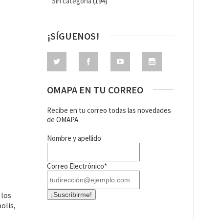
Sin categoría
(194)
¡SÍGUENOS!
OMAPA EN TU CORREO
Recibe en tu correo todas las novedades
de OMAPA
Nombre y apellido
Correo Electrónico*
 los
olis,