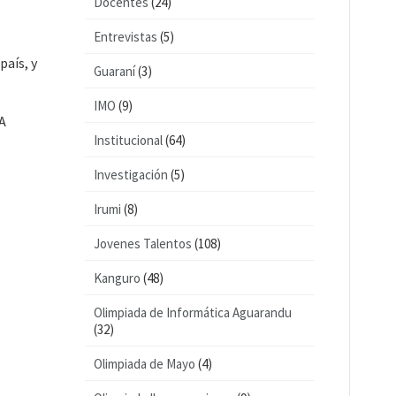
Docentes
(24)
Entrevistas
(5)
país, y
Guaraní
(3)
IMO
(9)
A
Institucional
(64)
Investigación
(5)
Irumi
(8)
Jovenes Talentos
(108)
Kanguro
(48)
Olimpiada de Informática Aguarandu
(32)
Olimpiada de Mayo
(4)