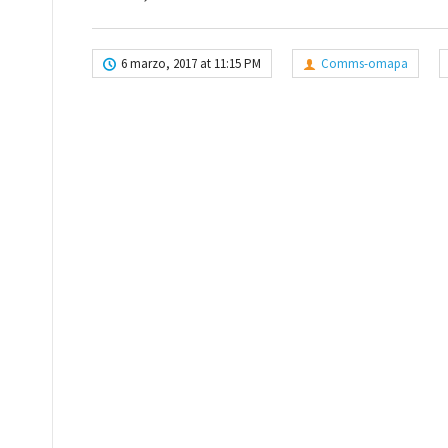
6 marzo, 2017 at 11:15 PM
Comms-omapa