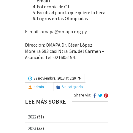
email)
Fotocopia de C.I.
Facultad para la que quiere la beca
Logros en las Olimpiadas
E-mail: omapa@omapa.org.py
Dirección: OMAPA Dr. César López
Moreira 693 casi Ntra. Sra. del Carmen –
Asunción. Tel. 021605154.
22 noviembre, 2018 at 8:20 PM
admin
Sin categoría
Share via:
LEE MÁS SOBRE
2022
(51)
2023
(33)