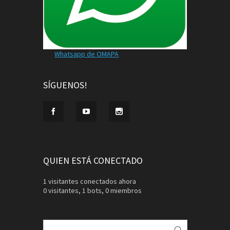
Whatsapp de OMAPA
SÍGUENOS!
QUIEN ESTÁ CONECTADO
1 visitantes conectados ahora
0 visitantes,
1 bots,
0 miembros
Buscar: