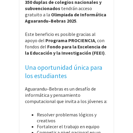
350 duplas de colegios nacionales y
subvencionados
tendrán acceso
gratuito a la
Olimpiada de Informática
Aguarandu–Bebras 2025
.
Este beneficio es posible gracias al
apoyo del
Programa PROCIENCIA
, con
fondos del
Fondo para la Excelencia de
la Educación y la Investigación (FEEI)
.
Una oportunidad única para
los estudiantes
Aguarandu–Bebras es un desafío de
informática y pensamiento
computacional que invita a los jóvenes a:
Resolver problemas lógicos y
creativos
Fortalecer el trabajo en equipo
Competir a nivel nacional en un