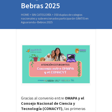
Bebras 2025
HOME
>
SIN CATEGORÍA
>
350 duplas de colegios
nacionales y subvencionados participarán GRATIS en
Aguarandu–Bebras 2025
Gracias al convenio entre
OMAPA y el
Consejo Nacional de Ciencia y
Tecnología (CONACYT)
, las primeras