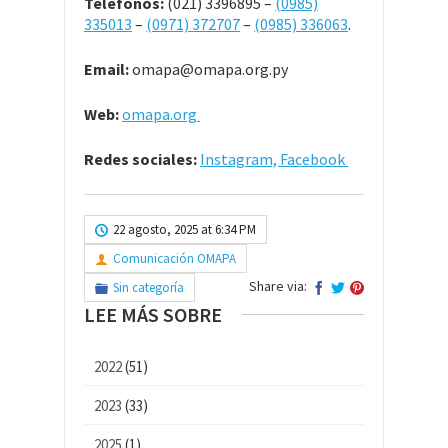
Teléfonos:
(021) 3396895 –
(0985)
335013
–
(0971) 372707
–
(0985) 336063
.
Email:
omapa@omapa.org.py
Web:
omapa.org
Redes sociales:
Instagram,
Facebook
22 agosto, 2025 at 6:34 PM
Comunicación OMAPA
Share via:
Sin categoría
LEE MÁS SOBRE
2022
(51)
2023
(33)
2025
(1)