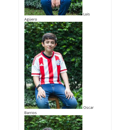
Luis
Agüero
Oscar
Barrios