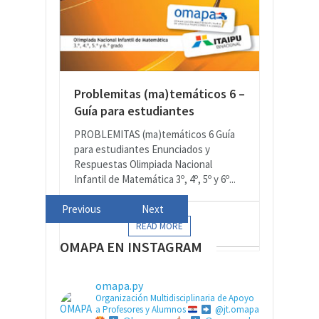
Problemitas (ma)temáticos 6 –
Guía para estudiantes
PROBLEMITAS (ma)temáticos 6 Guía
para estudiantes Enunciados y
Respuestas Olimpiada Nacional
Infantil de Matemática 3º, 4º, 5º y 6º...
Previous
Next
READ MORE
OMAPA EN INSTAGRAM
omapa.py
Organización Multidisciplinaria de Apoyo
a Profesores y Alumnos
@jt.omapa