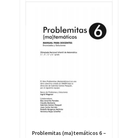
READ MORE
Problemitas (ma)temáticos 6 –