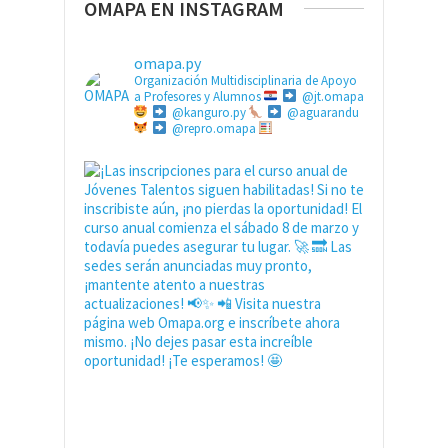
OMAPA EN INSTAGRAM
omapa.py
Organización Multidisciplinaria de Apoyo
a Profesores y Alumnos
@jt.omapa
@kanguro.py
@aguarandu
@repro.omapa