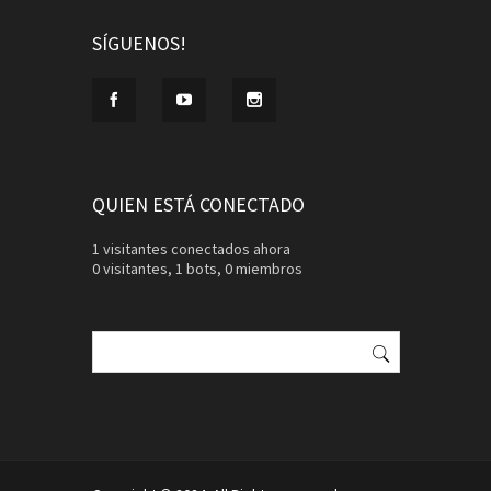
SÍGUENOS!
QUIEN ESTÁ CONECTADO
1 visitantes conectados ahora
0 visitantes,
1 bots,
0 miembros
Buscar: