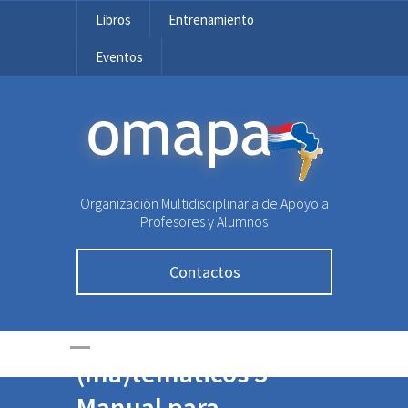
Libros
Entrenamiento
Eventos
OMAPA
Organización Multidisciplinaria de Apoyo a
Profesores y Alumnos
Contactos
Problemitas
(ma)temáticos 3 –
Manual para