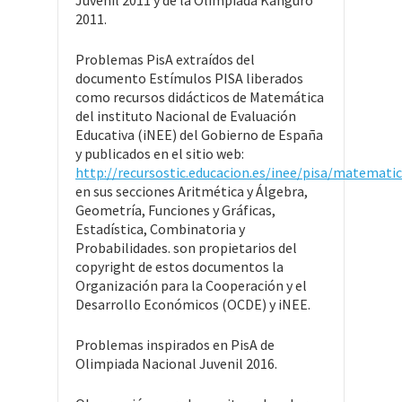
Juvenil 2011 y de la Olimpiada Kanguro
2011.
Problemas PisA extraídos del
documento Estímulos PISA liberados
como recursos didácticos de Matemática
del instituto Nacional de Evaluación
Educativa (iNEE) del Gobierno de España
y publicados en el sitio web:
http://recursostic.educacion.es/inee/pisa/matemati
en sus secciones Aritmética y Álgebra,
Geometría, Funciones y Gráficas,
Estadística, Combinatoria y
Probabilidades. son propietarios del
copyright de estos documentos la
Organización para la Cooperación y el
Desarrollo Económicos (OCDE) y iNEE.
Problemas inspirados en PisA de
Olimpiada Nacional Juvenil 2016.