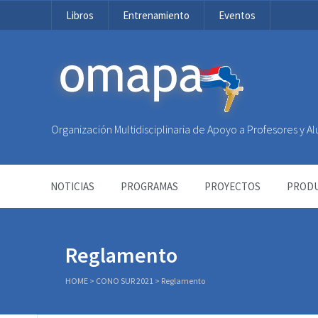
Libros
Entrenamiento
Eventos
OMAPA
Organización Multidisciplinaria de Apoyo a Profesores y 
NOTICIAS
PROGRAMAS
PROYECTOS
PRODU
Reglamento
HOME
>
CONO SUR 2021
>
Reglamento