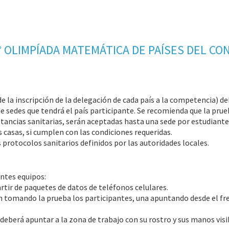
° OLIMPÍADA MATEMÁTICA DE PAÍSES DEL CO
la inscripción de la delegación de cada país a la competencia) d
e sedes que tendrá el país participante. Se recomienda que la prue
nstancias sanitarias, serán aceptadas hasta una sede por estudiante
 casas, si cumplen con las condiciones requeridas.
 protocolos sanitarios definidos por las autoridades locales.
entes equipos:
rtir de paquetes de datos de teléfonos celulares.
n tomando la prueba los participantes, una apuntando desde el fr
eberá apuntar a la zona de trabajo con su rostro y sus manos visib