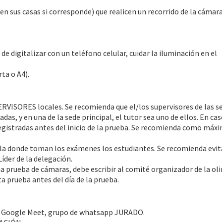
en sus casas si corresponde) que realicen un recorrido de la cámara
 de digitalizar con un teléfono celular, cuidar la iluminación en el
ta o A4).
VISORES locales. Se recomienda que el/los supervisores de las s
as, y en una de la sede principal, el tutor sea uno de ellos. En cas
egistradas antes del inicio de la prueba. Se recomienda como máx
ala donde toman los exámenes los estudiantes. Se recomienda evit
Líder de la delegación.
 prueba de cámaras, debe escribir al comité organizador de la ol
a prueba antes del día de la prueba.
 o Google Meet, grupo de whatsapp JURADO.