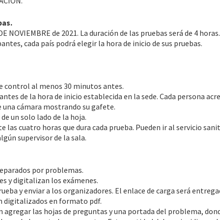
NACIÓN.
bas.
E NOVIEMBRE de 2021. La duración de las pruebas será de 4 horas
pantes, cada país podrá elegir la hora de inicio de sus pruebas.
e control al menos 30 minutos antes.
antes de la hora de inicio establecida en la sede. Cada persona acr
te una cámara mostrando su gafete.
de un solo lado de la hoja.
 las cuatro horas que dura cada prueba. Pueden ir al servicio sani
lgún supervisor de la sala.
 separados por problemas.
es y digitalizan los exámenes.
rueba y enviar a los organizadores. El enlace de carga será entrega
an digitalizados en formato pdf.
án agregar las hojas de preguntas y una portada del problema, don