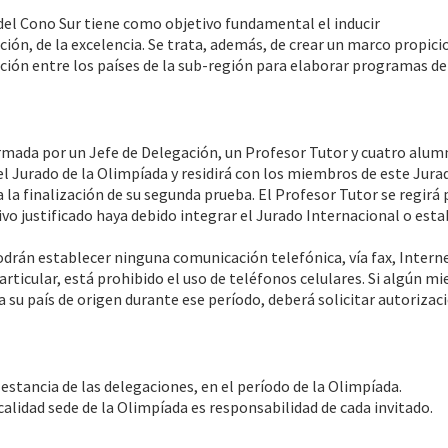
 del Cono Sur tiene como objetivo fundamental el inducir
cción, de la excelencia. Se trata, además, de crear un marco propici
ación entre los países de la sub-región para elaborar programas de
ormada por un Jefe de Delegación, un Profesor Tutor y cuatro alum
el Jurado de la Olimpíada y residirá con los miembros de este Jurad
la finalización de su segunda prueba. El Profesor Tutor se regirá 
vo justificado haya debido integrar el Jurado Internacional o esta
podrán establecer ninguna comunicación telefónica, vía fax, Interne
articular, está prohibido el uso de teléfonos celulares. Si algún 
 su país de origen durante ese período, deberá solicitar autorizaci
 estancia de las delegaciones, en el período de la Olimpíada.
ocalidad sede de la Olimpíada es responsabilidad de cada invitado.