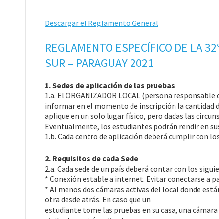
Descargar el Reglamento General
REGLAMENTO ESPECÍFICO DE LA 32
SUR – PARAGUAY 2021
1. Sedes de aplicación de las pruebas
1.a. El ORGANIZADOR LOCAL (persona responsable de 
informar en el momento de inscripción la cantidad d
aplique en un solo lugar físico, pero dadas las circu
Eventualmente, los estudiantes podrán rendir en sus
1.b. Cada centro de aplicación deberá cumplir con los
2. Requisitos de cada Sede
2.a. Cada sede de un país deberá contar con los sigui
* Conexión estable a internet. Evitar conectarse a pa
* Al menos dos cámaras activas del local donde está
otra desde atrás. En caso que un
estudiante tome las pruebas en su casa, una cámara d