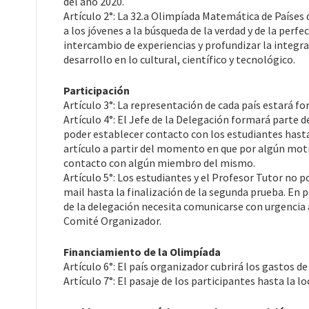
del año 2020.
Artículo 2°: La 32.a Olimpíada Matemática de Países
a los jóvenes a la búsqueda de la verdad y de la perfe
intercambio de experiencias y profundizar la integr
desarrollo en lo cultural, científico y tecnológico.
Participación
Artículo 3°: La representación de cada país estará f
Artículo 4°: El Jefe de la Delegación formará parte d
poder establecer contacto con los estudiantes hasta 
artículo a partir del momento en que por algún moti
contacto con algún miembro del mismo.
Artículo 5°: Los estudiantes y el Profesor Tutor no 
mail hasta la finalización de la segunda prueba. En p
de la delegación necesita comunicarse con urgencia a
Comité Organizador.
Financiamiento de la Olimpíada
Artículo 6°: El país organizador cubrirá los gastos de
Artículo 7°: El pasaje de los participantes hasta la l