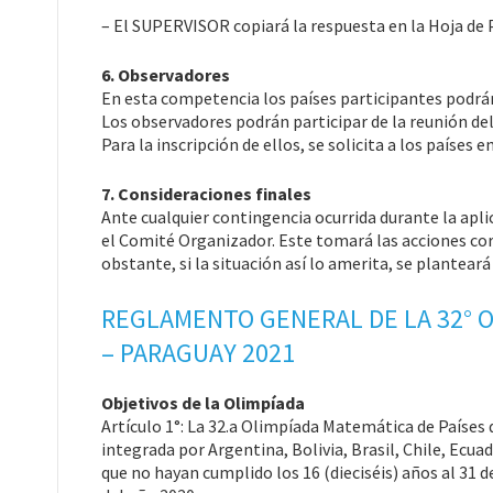
– El SUPERVISOR copiará la respuesta en la Hoja de 
6. Observadores
En esta competencia los países participantes podrá
Los observadores podrán participar de la reunión del
Para la inscripción de ellos, se solicita a los paíse
7. Consideraciones finales
Ante cualquier contingencia ocurrida durante la ap
el Comité Organizador. Este tomará las acciones cor
obstante, si la situación así lo amerita, se plantear
REGLAMENTO GENERAL DE LA 32° O
– PARAGUAY 2021
Objetivos de la Olimpíada
Artículo 1°: La 32.a Olimpíada Matemática de Países 
integrada por Argentina, Bolivia, Brasil, Chile, Ecu
que no hayan cumplido los 16 (dieciséis) años al 31 