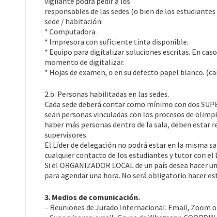
vigilante podrá pedir a los
responsables de las sedes (o bien de los estudiantes 
sede / habitación.
* Computadora.
* Impresora con suficiente tinta disponible.
* Equipo para digitalizar soluciones escritas. En caso
momento de digitalizar.
* Hojas de examen, o en su defecto papel blanco. (car
2.b. Personas habilitadas en las sedes.
Cada sede deberá contar como mínimo con dos SUPER
sean personas vinculadas con los procesos de olimpiad
haber más personas dentro de la sala, deben estar r
supervisores.
El Líder de delegación no podrá estar en la misma s
cualquier contacto de los estudiantes y tutor con el 
Si el ORGANIZADOR LOCAL de un país desea hacer una
para agendar una hora. No será obligatorio hacer est
3. Medios de comunicación.
– Reuniones de Jurado Internacional: Email, Zoom