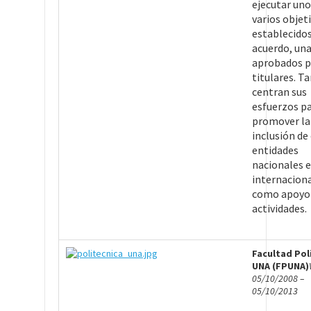
ejecutar uno
varios objet
establecidos
acuerdo, una
aprobados p
titulares. T
centran sus
esfuerzos p
promover la
inclusión de
entidades
nacionales e
internacion
como apoyo 
actividades.
Facultad Pol
UNA (FPUNA)
05/10/2008 –
05/10/2013