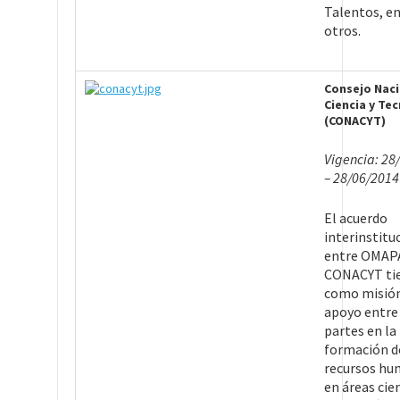
Talentos, e
otros.
Consejo Naci
Ciencia y Te
(CONACYT)
Vigencia: 28
– 28/06/2014
El acuerdo
interinstitu
entre OMAP
CONACYT ti
como misión
apoyo entre 
partes en la
formación d
recursos h
en áreas cie