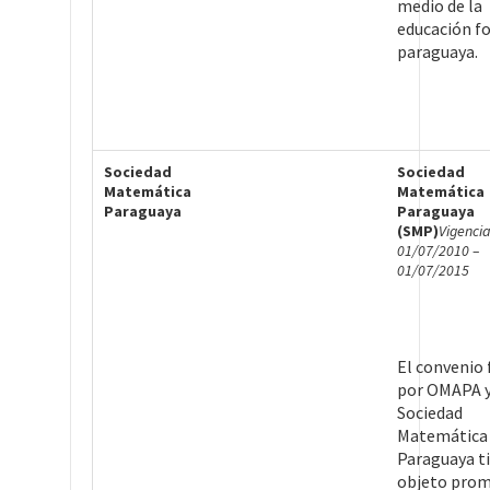
medio de la
educación f
paraguaya.
Sociedad
Sociedad
Matemática
Matemática
Paraguaya
Paraguaya
(SMP)
Vigencia
01/07/2010 –
01/07/2015
El convenio
por OMAPA y
Sociedad
Matemática
Paraguaya t
objeto prom