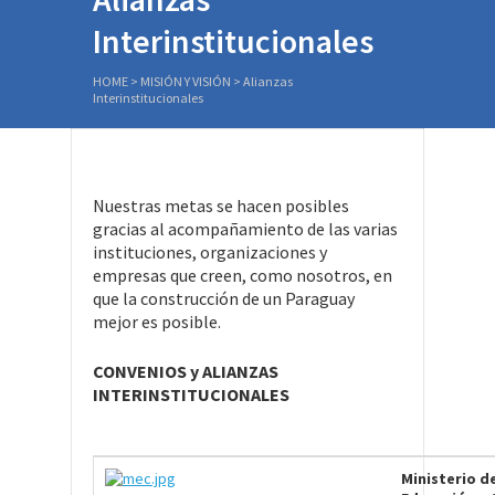
Interinstitucionales
HOME
>
MISIÓN Y VISIÓN
>
Alianzas
Interinstitucionales
Nuestras metas se hacen posibles
gracias al acompañamiento de las varias
instituciones, organizaciones y
empresas que creen, como nosotros, en
que la construcción de un Paraguay
mejor es posible.
CONVENIOS y ALIANZAS
INTERINSTITUCIONALES
Ministerio d