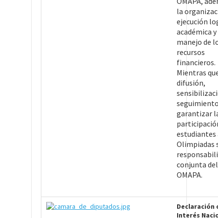
OMAPA, ade
la organizac
ejecución log
académica y 
manejo de l
recursos
financieros.
Mientras que
difusión,
sensibilizac
seguimiento
garantizar l
participació
estudiantes 
Olimpiadas 
responsabil
conjunta de
OMAPA.
Declaración 
Interés Naci