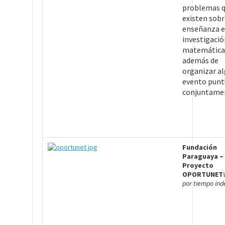
problemas 
existen sobr
enseñanza e
investigació
matemática
además de
organizar a
evento punt
conjuntame
Fundación
Paraguaya –
Proyecto
OPORTUNET
por tiempo ind