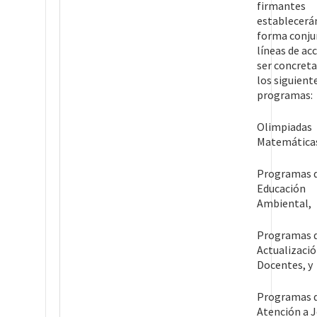
firmantes
establecerá
forma conju
líneas de ac
ser concreta
los siguient
programas:
Olimpiadas
Matemática
Programas 
Educación
Ambiental,
Programas 
Actualizació
Docentes, y
Programas 
Atención a 