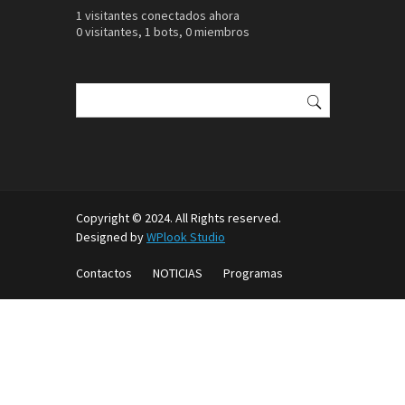
1 visitantes conectados ahora
0 visitantes,
1 bots,
0 miembros
Buscar:
Copyright © 2024. All Rights reserved.
Designed by
WPlook Studio
Contactos
NOTICIAS
Programas