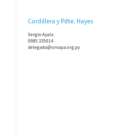
Cordillera y Pdte. Hayes
Sergio Ayala
0985 335014
delegado@omapa.org.py