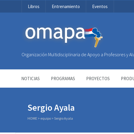
Libros
Entrenamiento
Eventos
OMAPA
Organización Multidisciplinaria de Apoyo a Profesores y 
NOTICIAS
PROGRAMAS
PROYECTOS
PRODU
Sergio Ayala
HOME
>
equipo
>
Sergio Ayala