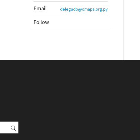
Email
delegado@omapa.org.py
Follow