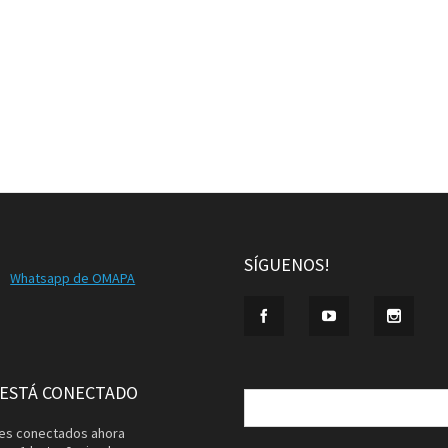
SÍGUENOS!
Whatsapp de OMAPA
Buscar:
 ESTÁ CONECTADO
ntes conectados ahora