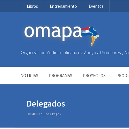
Libros
Entrenamiento
Eventos
OMAPA
Organización Multidisciplinaria de Apoyo a Profesores y 
NOTICIAS
PROGRAMAS
PROYECTOS
PRODU
Delegados
HOME
>
equipo
> Page 2