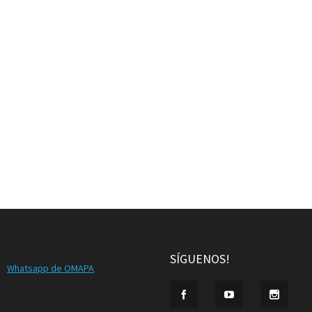
SÍGUENOS!
Whatsapp de OMAPA