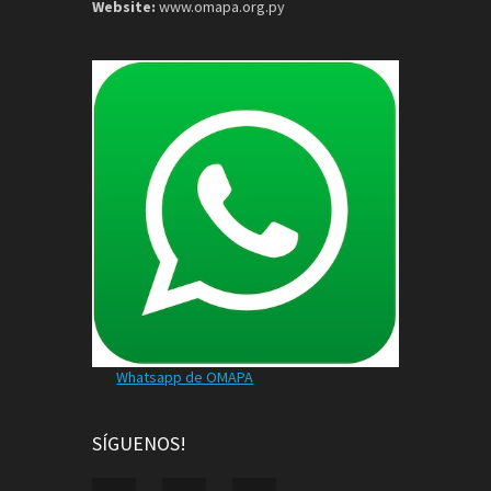
Website:
www.omapa.org.py
Whatsapp de OMAPA
SÍGUENOS!