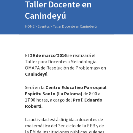
Taller Docente en
Canindeyú
HOME
>
Eventos
>
Taller Docente en Canindeyú
El
29 de marzo’2016
se realizará el
Taller para Docentes «Metodología
OMAPA de Resolución de Problemas» en
Canindeyú
.
Será en la
Centro Educativo Parroquial
Espíritu Santo (La Paloma)
de 8:00 a
17:00 horas, a cargo del
Prof. Eduardo
Roberti.
La actividad está dirigida a docentes de
matemática del 3er. ciclo de la EEB y de
la EM de instituciones públicas, quienes