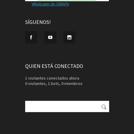
Whatsapp de OMAPA
SÍGUENOS!
QUIEN ESTÁ CONECTADO
1 visitantes conectados ahora
0 visitantes,
1 bots,
0 miembros
Buscar: