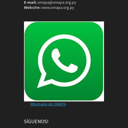
E-mail:
omapa@omapa.org.py
Website:
www.omapa.org.py
Whatsapp de OMAPA
SÍGUENOS!