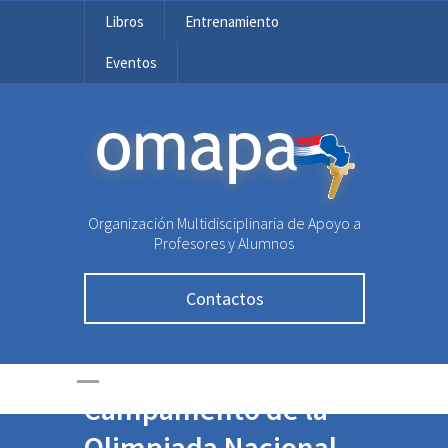
Libros
Entrenamiento
Eventos
OMAPA
Organización Multidisciplinaria de Apoyo a
Profesores y Alumnos
Contactos
Ronda Final y
Campamento de la
Olimpiada Nacional