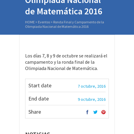
de Matemática 2016
HOME
>
Eventos
>
Ronda Final y Campamento de la
Olimpiada Nacional de Matemática 2016
Los días 7, 8 y 9 de octubre se realizará el
campamento y la ronda final de la
Olimpiada Nacional de Matemática.
Start date
7 octubre, 2016
End date
9 octubre, 2016
Share