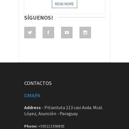
READ MORE
SÍGUENOS!
CONTACTOS
OMAPA
Address
-
Pitiantuta 113 casi Avda. Mcal.
López, Asunción - Paraguay
Phone:
+595213396895