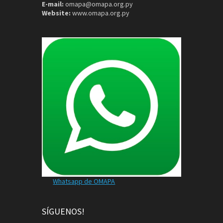
E-mail:
omapa@omapa.org.py
Website:
www.omapa.org.py
Whatsapp de OMAPA
SÍGUENOS!