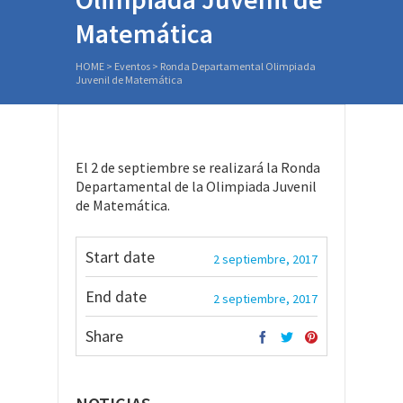
Matemática
HOME
>
Eventos
>
Ronda Departamental Olimpiada
Juvenil de Matemática
El 2 de septiembre se realizará la Ronda
Departamental de la Olimpiada Juvenil
de Matemática.
Start date
2 septiembre, 2017
End date
2 septiembre, 2017
Share