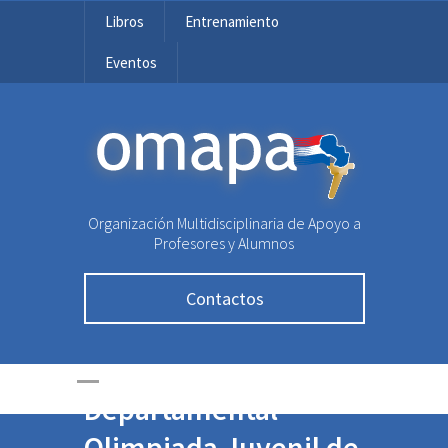
Libros
Entrenamiento
Eventos
OMAPA
Organización Multidisciplinaria de Apoyo a
Profesores y Alumnos
Contactos
Ronda
Departamental
Olimpiada Juvenil de