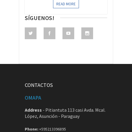
READ MORE
SÍGUENOS!
CONTACTOS
OMAPA
Address
-
Pitiantuta 113 casi Avda. Mcal.
López, Asunción - Paraguay
Phone:
+595213396895