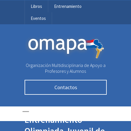
Libros
Entrenamiento
Eventos
OMAPA
Organización Multidisciplinaria de Apoyo a
Profesores y Alumnos
Contactos
Ronda de
Entrenamiento –
Olimpiada Juvenil de