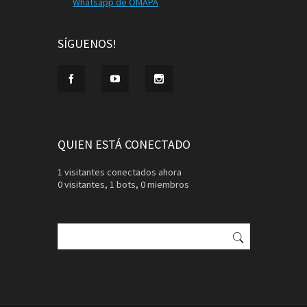
Whatsapp de OMAPA
SÍGUENOS!
QUIEN ESTÁ CONECTADO
1 visitantes conectados ahora
0 visitantes,
1 bots,
0 miembros
Buscar: