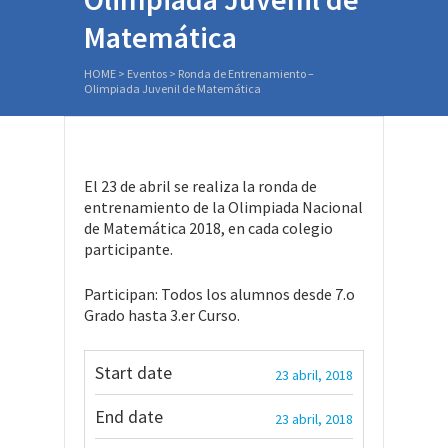
Matemática
HOME
>
Eventos
>
Ronda de Entrenamiento –
Olimpiada Juvenil de Matemática
El 23 de abril se realiza la ronda de
entrenamiento de la Olimpiada Nacional
de Matemática 2018, en cada colegio
participante.
Participan: Todos los alumnos desde 7.o
Grado hasta 3.er Curso.
Start date
23 abril, 2018
End date
23 abril, 2018