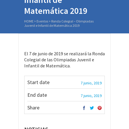
Matemática 2019
HOME
>
Eventos
>
Ronda Colegial – Olimpiadas
Juvenil e Infantil de Matemática 2019
El 7 de junio de 2019 se realizará la Ronda
Colegial de las Olimpiadas Juvenil e
Infantil de Matemática.
Start date
7 junio, 2019
End date
7 junio, 2019
Share