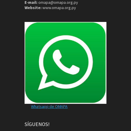
E-mail:
omapa@omapa.org.py
Website:
www.omapa.org.py
Whatsapp de OMAPA
SÍGUENOS!