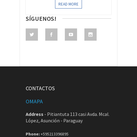
READ MORE
SÍGUENOS!
CONTACTOS
OMAPA
Address
-
Pitiantuta 113 casi Avda. Mcal.
López, Asunción - Paraguay
Phone:
+595213396895