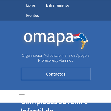
Libros
Entrenamiento
Eventos
OMAPA
Organización Multidisciplinaria de Apoyo a
Profesores y Alumnos
Contactos
Ronda Colegial –
Olimpiadas Juvenil e
Infantil de