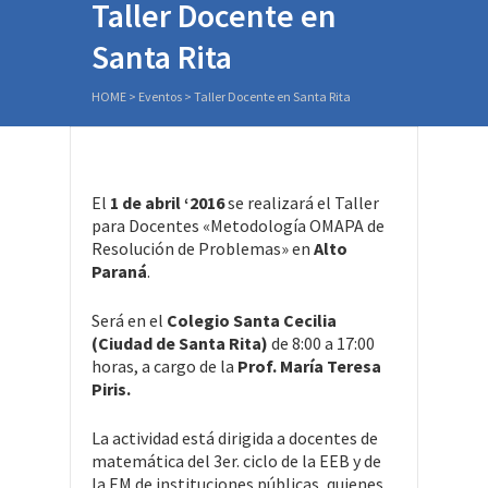
Taller Docente en
Santa Rita
HOME
>
Eventos
>
Taller Docente en Santa Rita
El
1 de abril ‘2016
se realizará el Taller
para Docentes «Metodología OMAPA de
Resolución de Problemas» en
Alto
Paraná
.
Será en el
Colegio Santa Cecilia
(Ciudad de Santa Rita)
de 8:00 a 17:00
horas, a cargo de la
Prof. María Teresa
Piris.
La actividad está dirigida a docentes de
matemática del 3er. ciclo de la EEB y de
la EM de instituciones públicas, quienes