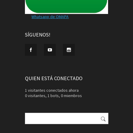
Whatsapp de OMAPA
SÍGUENOS!
QUIEN ESTÁ CONECTADO
1 visitantes conectados ahora
0 visitantes,
1 bots,
0 miembros
Buscar: