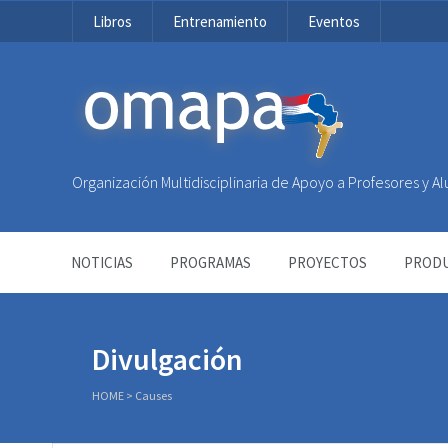
Libros
Entrenamiento
Eventos
OMAPA
Organización Multidisciplinaria de Apoyo a Profesores y 
NOTICIAS
PROGRAMAS
PROYECTOS
PRODU
Divulgación
HOME
>
Causes