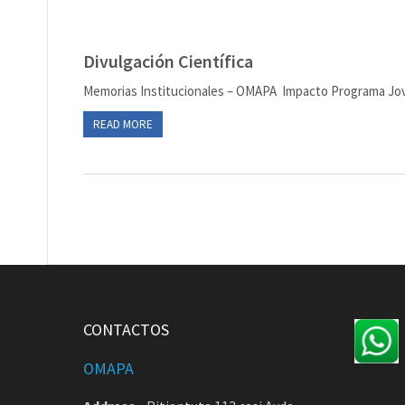
Divulgación Científica
Memorias Institucionales – OMAPA Impacto Programa Jov
READ MORE
CONTACTOS
OMAPA