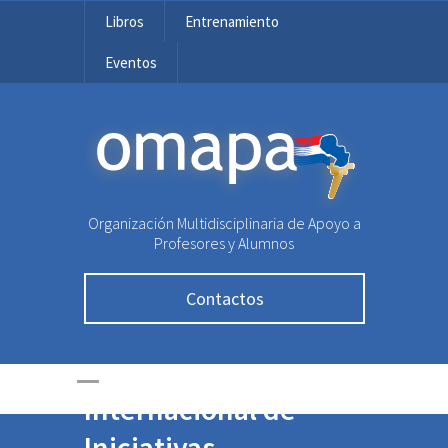
Libros
Entrenamiento
Eventos
OMAPA
Organización Multidisciplinaria de Apoyo a
Profesores y Alumnos
Contactos
Encuentro
Internacional de
Iniciativas