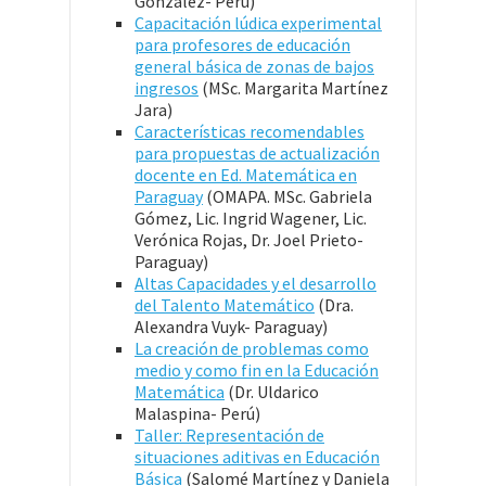
González- Perú)
Capacitación lúdica experimental
para profesores de educación
general básica de zonas de bajos
ingresos
(MSc. Margarita Martínez
Jara)
Características recomendables
para propuestas de actualización
docente en Ed. Matemática en
Paraguay
(OMAPA. MSc. Gabriela
Gómez, Lic. Ingrid Wagener, Lic.
Verónica Rojas, Dr. Joel Prieto-
Paraguay)
Altas Capacidades y el desarrollo
del Talento Matemático
(Dra.
Alexandra Vuyk- Paraguay)
La creación de problemas como
medio y como fin en la Educación
Matemática
(Dr. Uldarico
Malaspina- Perú)
Taller: Representación de
situaciones aditivas en Educación
Básica
(Salomé Martínez y Daniela