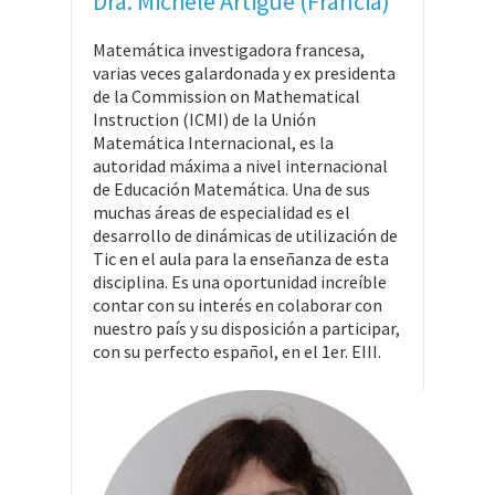
Dra. Michèle Artigue (Francia)
Matemática investigadora francesa,
varias veces galardonada y ex presidenta
de la Commission on Mathematical
Instruction (ICMI) de la Unión
Matemática Internacional, es la
autoridad máxima a nivel internacional
de Educación Matemática. Una de sus
muchas áreas de especialidad es el
desarrollo de dinámicas de utilización de
Tic en el aula para la enseñanza de esta
disciplina. Es una oportunidad increíble
contar con su interés en colaborar con
nuestro país y su disposición a participar,
con su perfecto español, en el 1er. EIII.