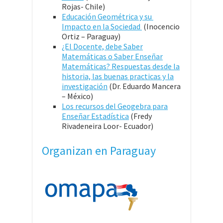
Rojas- Chile)
Educación Geométrica y su
Impacto en la Sociedad
(Inocencio
Ortiz – Paraguay)
¿El Docente, debe Saber
Matemáticas o Saber Enseñar
Matemáticas? Respuestas desde la
historia, las buenas practicas y la
investigación
(Dr. Eduardo Mancera
– México)
Los recursos del Geogebra para
Enseñar Estadística
(Fredy
Rivadeneira Loor- Ecuador)
Organizan en Paraguay