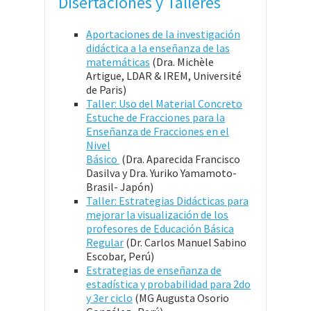
Disertaciones y Talleres
Aportaciones de la investigación
didáctica a la enseñanza de las
matemáticas
(Dra. Michèle
Artigue, LDAR & IREM, Université
de Paris)
Taller: Uso del Material Concreto
Estuche de Fracciones
para la
Enseñanza de Fracciones en el
Nivel
Básico
(Dra. Aparecida Francisco
Dasilva y Dra. Yuriko Yamamoto-
Brasil- Japón)
Taller: Estrategias Didácticas para
mejorar la visualización de los
profesores de Educación Básica
Regular
(Dr. Carlos Manuel Sabino
Escobar, Perú)
Estrategias de enseñanza de
estadística y probabilidad para 2do
y 3er ciclo
(MG Augusta Osorio