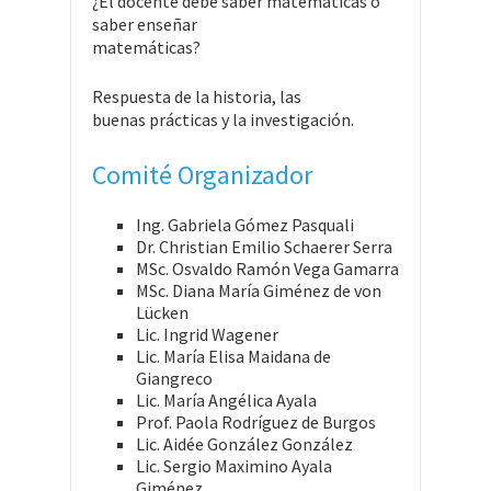
¿El docente debe saber matemáticas o
saber enseñar
matemáticas?
Respuesta de la historia, las
buenas prácticas y la investigación.
Comité Organizador
Ing. Gabriela Gómez Pasquali
Dr. Christian Emilio Schaerer Serra
MSc. Osvaldo Ramón Vega Gamarra
MSc. Diana María Giménez de von
Lücken
Lic. Ingrid Wagener
Lic. María Elisa Maidana de
Giangreco
Lic. María Angélica Ayala
Prof. Paola Rodríguez de Burgos
Lic. Aidée González González
Lic. Sergio Maximino Ayala
Giménez