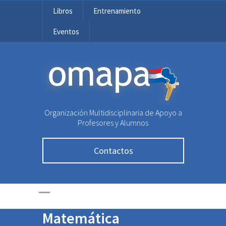
Libros
Entrenamiento
Eventos
OMAPA
Organización Multidisciplinaria de Apoyo a
Profesores y Alumnos
Contactos
Estudiante de
Coronel Oviedo logra
Medalla en Olimpiada
Matemática