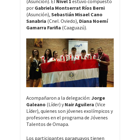
(Asunción). El
Nivel 1
estuvo compuesto
por
Gabriela Montserrat Ríos Berni
(Asunción),
Sebastián Misael Cano
Sanabria
(Cnel. Oviedo),
Diana Noemí
Gamarra Fariña
(Caaguazú).
Acompañaron a la delegación:
Jorge
Galeano
(Líder) y
Nair Aguilera
(Vice
Líder), quienes son jóvenes exolímpicos y
profesores en el programa de Jóvenes
Talentos de Omapa.
Los participantes paraguayos tienen