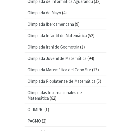
Olimpiada de Informática Aguarandu
(32)
Olimpiada de Mayo
(4)
Olimpiada Iberoamericana
(9)
Olimpiada Infantil de Matemática
(52)
Olimpiada Iraní de Geometría
(1)
Olimpiada Juvenil de Matemática
(94)
Olimpiada Matemática del Cono Sur
(13)
Olimpiada Rioplatense de Matemática
(5)
Olimpiadas Internacionales de
Matemática
(62)
OLIMPRI
(1)
PAGMO
(2)